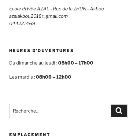
Ecole Privée AZAL - Rue de la ZHUN - Akbou
azalakbou2018@gmail.com
044221469
HEURES D’OUVERTURES
Du dimanche au jeudi :
08h00 – 17h00
Les mardis :
08h00 – 12h00
Recherche
Recher
pour
:
EMPLACEMENT